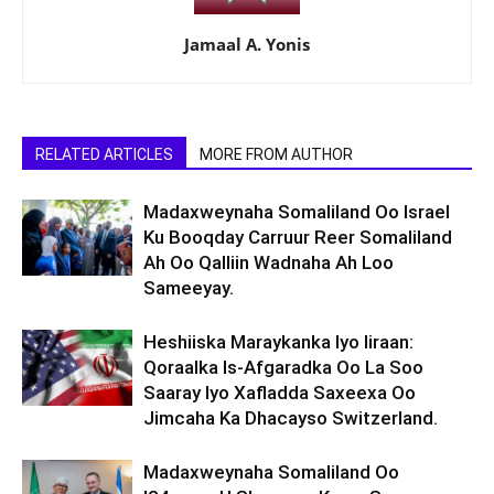
Jamaal A. Yonis
RELATED ARTICLES
MORE FROM AUTHOR
Madaxweynaha Somaliland Oo Israel
Ku Booqday Carruur Reer Somaliland
Ah Oo Qalliin Wadnaha Ah Loo
Sameeyay.
Heshiiska Maraykanka Iyo Iiraan:
Qoraalka Is-Afgaradka Oo La Soo
Saaray Iyo Xafladda Saxeexa Oo
Jimcaha Ka Dhacayso Switzerland.
Madaxweynaha Somaliland Oo