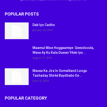
POPULAR POSTS
Dab Iyo Cadho
January 18, 2018
Maamul Mise Hoggaamiye: Qeexdooda,
Waxa Ay Ku Kala Duwan Yihiin Iyo...
August 17, 2018
Maxaa Ka Jira In Somaliland Loogu
Tashaday Shirkii Baydhabo Ee...
June 10, 2018
POPULAR CATEGORY