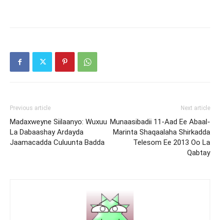
Previous article
Next article
Madaxweyne Siilaanyo: Wuxuu
Munaasibadii 11-Aad Ee Abaal-
La Dabaashay Ardayda
Marinta Shaqaalaha Shirkadda
Jaamacadda Culuunta Badda
Telesom Ee 2013 Oo La
Qabtay