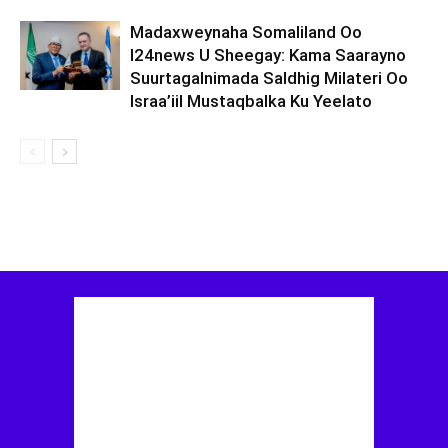
Madaxweynaha Somaliland Oo
I24news U Sheegay: Kama Saarayno
Suurtagalnimada Saldhig Milateri Oo
Israa’iil Mustaqbalka Ku Yeelato