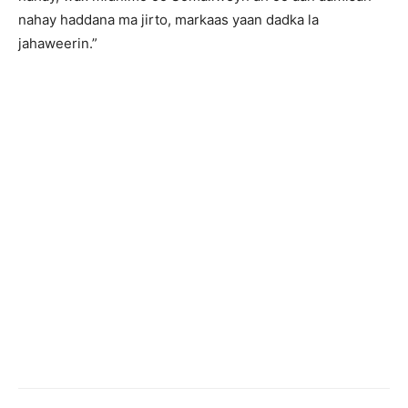
nahay haddana ma jirto, markaas yaan dadka la
jahaweerin.”