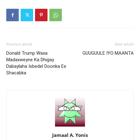
Previous article
Next article
Donald Trump Waxa
GUUGUULE IYO MAANTA
Madaxweyne Ka Dhigay
Dabaylaha Isbedel Doonka Ee
Shacabka
Jamaal A. Yonis