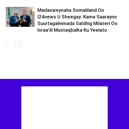
Madaxweynaha Somaliland Oo
I24news U Sheegay: Kama Saarayno
Suurtagalnimada Saldhig Milateri Oo
Israa’iil Mustaqbalka Ku Yeelato