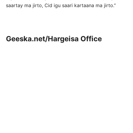
saartay ma jirto, Cid igu saari kartaana ma jirto.”
Geeska.net/Hargeisa Office