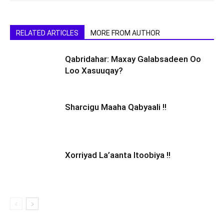
RELATED ARTICLES
MORE FROM AUTHOR
Qabridahar: Maxay Galabsadeen Oo
Loo Xasuuqay?
Sharcigu Maaha Qabyaali !!
Xorriyad La’aanta Itoobiya !!