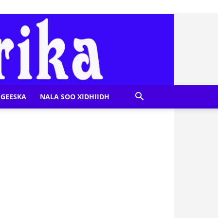
GEESKA
NALA SOO XIDHIIDH