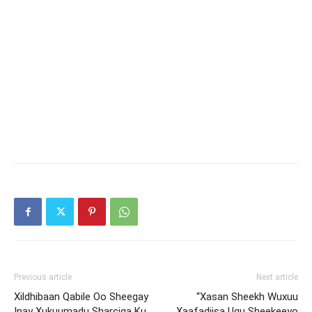
Previous article
Next article
Xildhibaan Qabile Oo Sheegay
“Xasan Sheekh Wuxuu
Inay Xukuumadu Sharciga Ku
Xaafadiisa Ugu Sheekeeyo