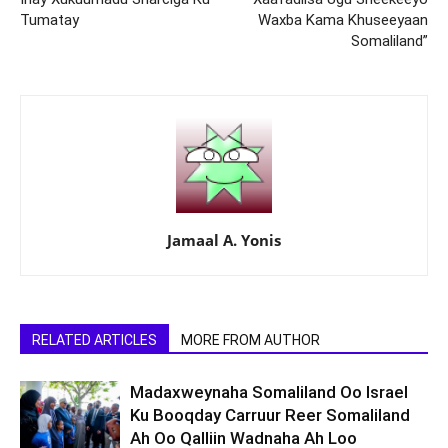
Tumatay
Waxba Kama Khuseeyaan
Somaliland”
Jamaal A. Yonis
RELATED ARTICLES
MORE FROM AUTHOR
Madaxweynaha Somaliland Oo Israel
Ku Booqday Carruur Reer Somaliland
Ah Oo Qalliin Wadnaha Ah Loo