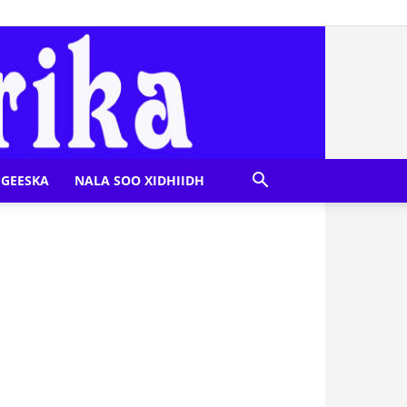
GEESKA
NALA SOO XIDHIIDH