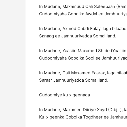
In Mudane, Maxamuud Cali Saleebaan (Ramaa
Gudoomiyaha Gobolka Awdal ee Jamhuuriyad
In Mudane, Axmed Cabdi Falay, laga bilaab
Sanaag ee Jamhuuriyadda Somaliland.
In Mudane, Yaasiin Maxamed Shide (Yaasiin 
Gudoomiyaha Gobolka Sool ee Jamhuuriyad
In Mudane, Cali Maxamed Faarax, laga bila
Saraar Jamhuuriyadda Somaliland.
Gudoomiye ku xigeenada
In Mudane, Maxamed Diiriye Xayd (Dibjir), 
Ku-xigeenka Gobolka Togdheer ee Jamhuur