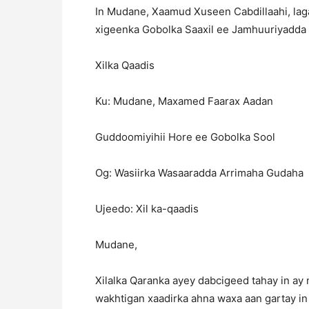
In Mudane, Xaamud Xuseen Cabdillaahi, lag
xigeenka Gobolka Saaxil ee Jamhuuriyadda 
Xilka Qaadis
Ku: Mudane, Maxamed Faarax Aadan
Guddoomiyihii Hore ee Gobolka 
Og: Wasiirka Wasaaradda Arrimaha
Ujeedo: Xil ka-qaadis
Mudane,
Xilalka Qaranka ayey dabcigeed tahay in ay 
wakhtigan xaadirka ahna waxa aan gartay in