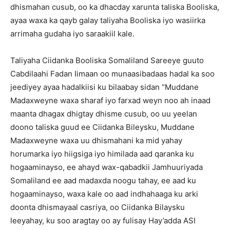
dhismahan cusub, oo ka dhacday xarunta taliska Booliska,
ayaa waxa ka qayb galay taliyaha Booliska iyo wasiirka
arrimaha gudaha iyo saraakiil kale.
Taliyaha Ciidanka Booliska Somaliland Sareeye guuto
Cabdilaahi Fadan Iimaan oo munaasibadaas hadal ka soo
jeediyey ayaa hadalkiisi ku bilaabay sidan “Muddane
Madaxweyne waxa sharaf iyo farxad weyn noo ah inaad
maanta dhagax dhigtay dhisme cusub, oo uu yeelan
doono taliska guud ee Ciidanka Bileysku, Muddane
Madaxweyne waxa uu dhismahani ka mid yahay
horumarka iyo hiigsiga iyo himilada aad qaranka ku
hogaaminayso, ee ahayd wax-qabadkii Jamhuuriyada
Somaliland ee aad madaxda noogu tahay, ee aad ku
hogaaminayso, waxa kale oo aad indhahaaga ku arki
doonta dhismayaal casriya, oo Ciidanka Bilaysku
leeyahay, ku soo aragtay oo ay fulisay Hay’adda ASI