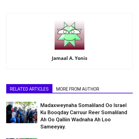
Jamaal A. Yonis
RELATED ARTICLES
MORE FROM AUTHOR
Madaxweynaha Somaliland Oo Israel
Ku Booqday Carruur Reer Somaliland
Ah Oo Qalliin Wadnaha Ah Loo
Sameeyay.