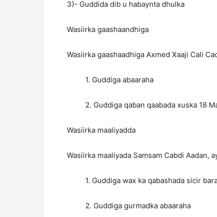
3)- Guddida dib u habaynta dhulka
Wasiirka gaashaandhiga
Wasiirka gaashaadhiga Axmed Xaaji Cali Cad
1. Guddiga abaaraha
2. Guddiga qaban qaabada xuska 18 M
Wasiirka maaliyadda
Wasiirka maaliyada Samsam Cabdi Aadan, aya
1. Guddiga wax ka qabashada sicir bar
2. Guddiga gurmadka abaaraha