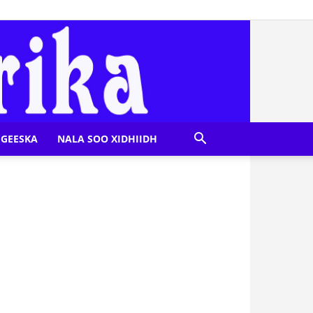
GEESKA
NALA SOO XIDHIIDH