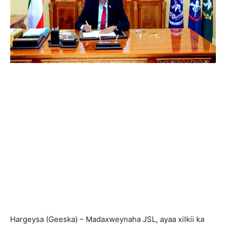
Hargeysa (Geeska) – Madaxweynaha JSL, ayaa xilkii ka