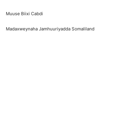
Muuse Biixi Cabdi
Madaxweynaha Jamhuuriyadda Somaliland