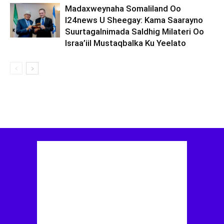
Madaxweynaha Somaliland Oo
I24news U Sheegay: Kama Saarayno
Suurtagalnimada Saldhig Milateri Oo
Israa’iil Mustaqbalka Ku Yeelato