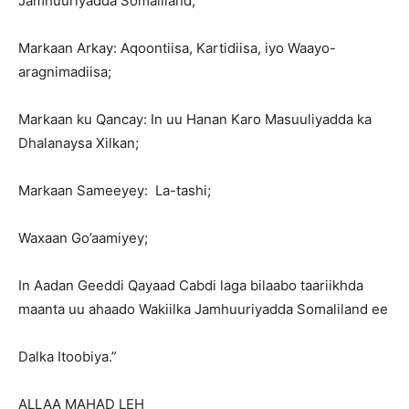
Jamhuuriyadda Somaliland;
Markaan Arkay: Aqoontiisa, Kartidiisa, iyo Waayo-
aragnimadiisa;
Markaan ku Qancay: In uu Hanan Karo Masuuliyadda ka
Dhalanaysa Xilkan;
Markaan Sameeyey: La-tashi;
Waxaan Go’aamiyey;
In Aadan Geeddi Qayaad Cabdi laga bilaabo taariikhda
maanta uu ahaado Wakiilka Jamhuuriyadda Somaliland ee
Dalka Itoobiya.”
ALLAA MAHAD LEH