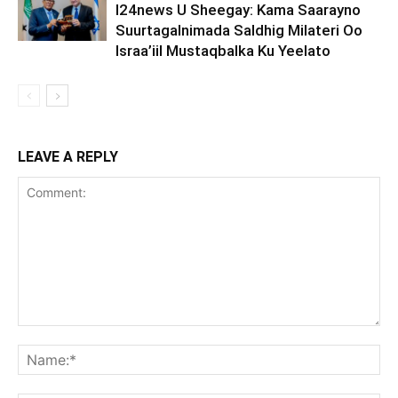
I24news U Sheegay: Kama Saarayno
Suurtagalnimada Saldhig Milateri Oo
Israa’iil Mustaqbalka Ku Yeelato
LEAVE A REPLY