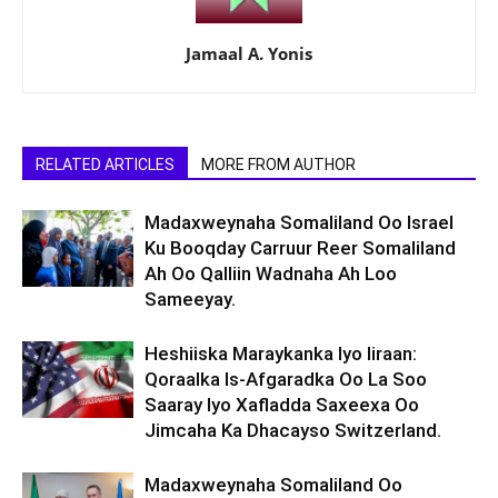
Jamaal A. Yonis
RELATED ARTICLES
MORE FROM AUTHOR
Madaxweynaha Somaliland Oo Israel
Ku Booqday Carruur Reer Somaliland
Ah Oo Qalliin Wadnaha Ah Loo
Sameeyay.
Heshiiska Maraykanka Iyo Iiraan:
Qoraalka Is-Afgaradka Oo La Soo
Saaray Iyo Xafladda Saxeexa Oo
Jimcaha Ka Dhacayso Switzerland.
Madaxweynaha Somaliland Oo