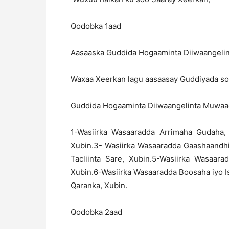
Qodobka 1aad
Aasaaska Guddida Hogaaminta Diiwaangeli
Waxaa Xeerkan lagu aasaasay Guddiyada so
Guddida Hogaaminta Diiwaangelinta Muwaad
1-Wasiirka Wasaaradda Arrimaha Gudaha,
Xubin.3- Wasiirka Wasaaradda Gaashaandhi
Tacliinta Sare, Xubin.5-Wasiirka Wasaar
Xubin.6-Wasiirka Wasaaradda Boosaha iyo I
Qaranka, Xubin.
Qodobka 2aad