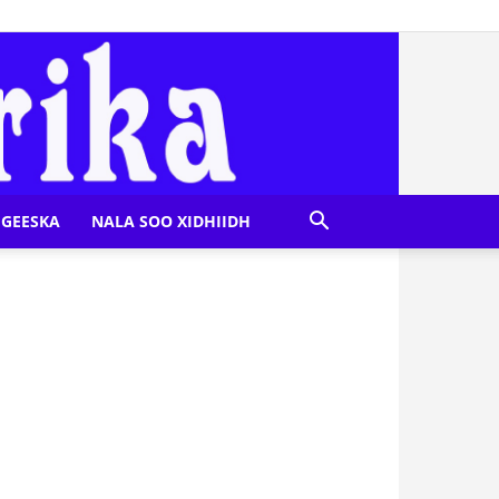
GEESKA
NALA SOO XIDHIIDH