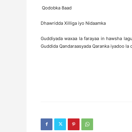
Qodobka 8aad
Dhawridda Xilliga iyo Nidaamka
Guddiyada waxaa la farayaa in hawsha lag
Guddida Qandaraasyada Qaranka iyadoo la 