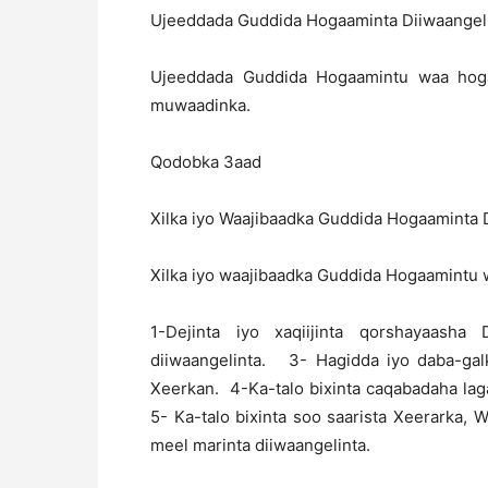
Ujeeddada Guddida Hogaaminta Diiwaangel
Ujeeddada Guddida Hogaamintu waa hogaa
muwaadinka.
Qodobka 3aad
Xilka iyo Waajibaadka Guddida Hogaaminta
Xilka iyo waajibaadka Guddida Hogaamintu 
1-Dejinta iyo xaqiijinta qorshayaasha
diiwaangelinta. 3- Hagidda iyo daba-ga
Xeerkan. 4-Ka-talo bixinta caqabadaha lag
5- Ka-talo bixinta soo saarista Xeerarka
meel marinta diiwaangelinta.