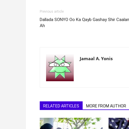
Previous article
Dallada SONYO Oo Ka Qayb Gashay Shir Caala
Ah
Jamaal A. Yonis
RELATED ARTICLES
MORE FROM AUTHOR