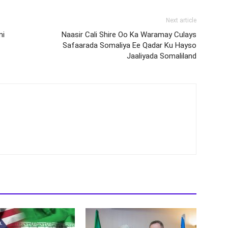
Next article
mi
Naasir Cali Shire Oo Ka Waramay Culays
Safaarada Somaliya Ee Qadar Ku Hayso
Jaaliyada Somaliland