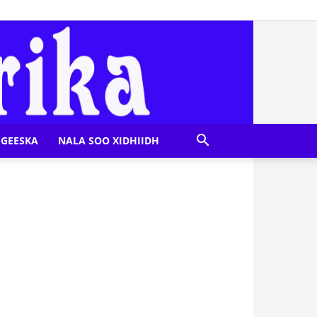
GEESKA
NALA SOO XIDHIIDH