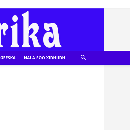
GEESKA
NALA SOO XIDHIIDH