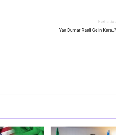
Next article
Yaa Dumar Raali Gelin Kara..?