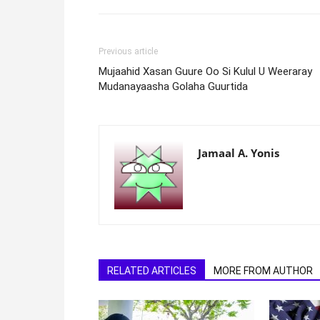
Previous article
Mujaahid Xasan Guure Oo Si Kulul U Weeraray
Mudanayaasha Golaha Guurtida
Jamaal A. Yonis
RELATED ARTICLES
MORE FROM AUTHOR