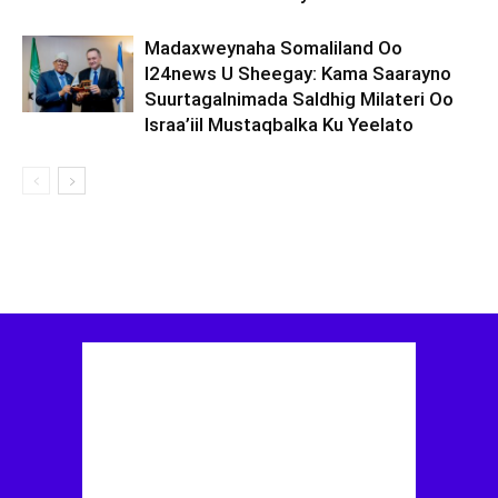
Madaxweynaha Somaliland Oo
I24news U Sheegay: Kama Saarayno
Suurtagalnimada Saldhig Milateri Oo
Israa’iil Mustaqbalka Ku Yeelato