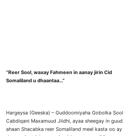
“Reer Sool, waxay Fahmeen in aanay jirin Cid
Somaliland u dhaantaa…”
Hargeysa (Geeska) – Guddoomiyaha Gobolka Sool
Cabdiqani Maxamuud Jiidhi, ayaa sheegay in guud
ahaan Shacabka reer Somaliland meel kasta oo ay