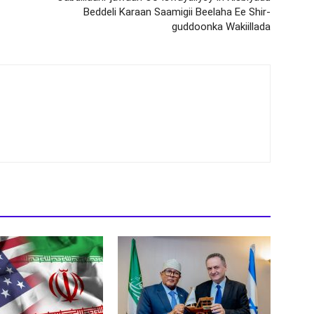
Beddeli Karaan Saamigii Beelaha Ee Shir-
guddoonka Wakiillada