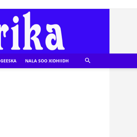
GEESKA
NALA SOO XIDHIIDH