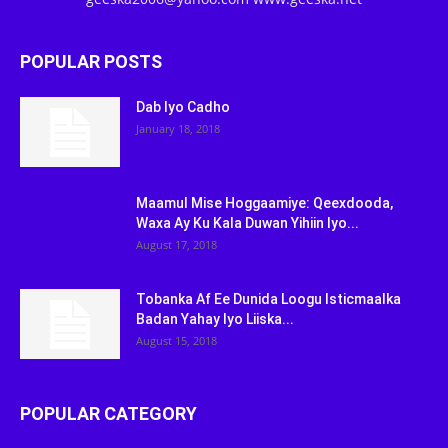
POPULAR POSTS
Dab Iyo Cadho
January 18, 2018
Maamul Mise Hoggaamiye: Qeexdooda,
Waxa Ay Ku Kala Duwan Yihiin Iyo...
August 17, 2018
Tobanka Af Ee Dunida Loogu Isticmaalka
Badan Yahay Iyo Liiska...
August 15, 2018
POPULAR CATEGORY