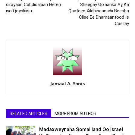
dirayaan Cabdisalaan Hereri
Sheegay Go’aanka Ay Ka
iyo Qoyskiisu
Qaateen Xildhibaanadii Beesha
Ciise Ee Dhamaantood Is
Casilay
Jamaal A. Yonis
RELATED ARTICLES
MORE FROM AUTHOR
Madaxweynaha Somaliland Oo Israel