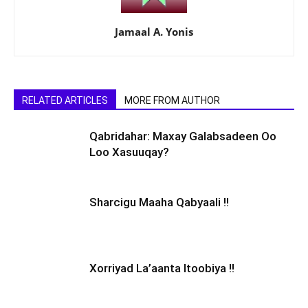
Jamaal A. Yonis
RELATED ARTICLES
MORE FROM AUTHOR
Qabridahar: Maxay Galabsadeen Oo
Loo Xasuuqay?
Sharcigu Maaha Qabyaali !!
Xorriyad La’aanta Itoobiya !!