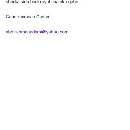
sharka sida badi rayul caamku qabo.
Cabdiraxmaan Cadami
abdirahmanadami@yahoo.com