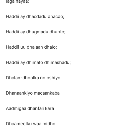
laga hayaa:
Haddii ay dhacdadu dhacdo;
Haddii ay dhugmadu dhunto;
Haddii uu dhalaan dhalo;
Haddii ay dhimato dhimashadu;
Dhalan-dhoolka noloshiyo
Dhanaankiyo macaankaba
Aadmigaa dhanfali kara
Dhaameelku waa midho