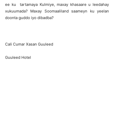
ee ku tartamaya Kulmiye, maxay khasaare u leedahay
xukuumada? Maxay Soomaaliland saameyn ku yeelan
doonta guddo iyo dibadba?
Cali Cumar Xasan Guuleed
Guuleed Hotel