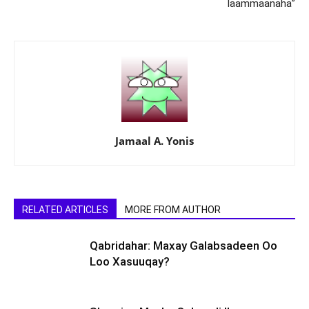
laammaanaha”
Jamaal A. Yonis
RELATED ARTICLES
MORE FROM AUTHOR
Qabridahar: Maxay Galabsadeen Oo
Loo Xasuuqay?