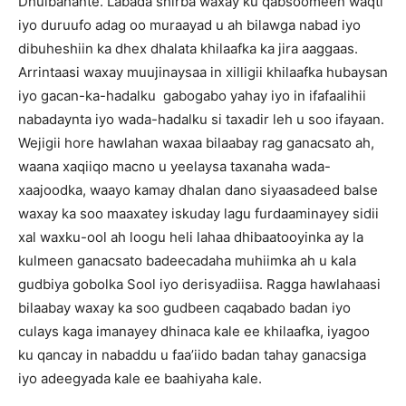
Dhulbahante. Labada shirba waxay ku qabsoomeen waqti
iyo duruufo adag oo muraayad u ah bilawga nabad iyo
dibuheshiin ka dhex dhalata khilaafka ka jira aaggaas.
Arrintaasi waxay muujinaysaa in xilligii khilaafka hubaysan
iyo gacan-ka-hadalku gabogabo yahay iyo in ifafaalihii
nabadaynta iyo wada-hadalku si taxadir leh u soo ifayaan.
Wejigii hore hawlahan waxaa bilaabay rag ganacsato ah,
waana xaqiiqo macno u yeelaysa taxanaha wada-
xaajoodka, waayo kamay dhalan dano siyaasadeed balse
waxay ka soo maaxatey iskuday lagu furdaaminayey sidii
xal waxku-ool ah loogu heli lahaa dhibaatooyinka ay la
kulmeen ganacsato badeecadaha muhiimka ah u kala
gudbiya gobolka Sool iyo derisyadiisa. Ragga hawlahaasi
bilaabay waxay ka soo gudbeen caqabado badan iyo
culays kaga imanayey dhinaca kale ee khilaafka, iyagoo
ku qancay in nabaddu u faa’iido badan tahay ganacsiga
iyo adeegyada kale ee baahiyaha kale.