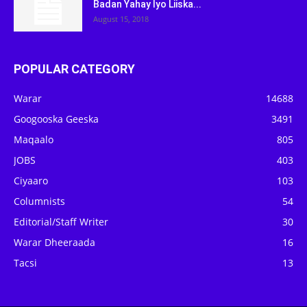
Badan Yahay Iyo Liiska...
August 15, 2018
POPULAR CATEGORY
Warar
14688
Googooska Geeska
3491
Maqaalo
805
JOBS
403
Ciyaaro
103
Columnists
54
Editorial/Staff Writer
30
Warar Dheeraada
16
Tacsi
13