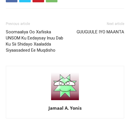
Previous article
Next article
Soomaaliya Oo Xafiiska
GUUGUULE IYO MAANTA
UNSOM Ku Eedaysay Inuu Dab
Ku Sii Shidayo Xaaladda
Siyaasadeed Ee Muqdisho
Jamaal A. Yonis