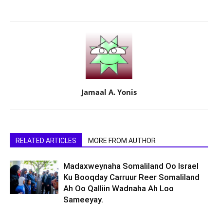
Jamaal A. Yonis
RELATED ARTICLES
MORE FROM AUTHOR
Madaxweynaha Somaliland Oo Israel
Ku Booqday Carruur Reer Somaliland
Ah Oo Qalliin Wadnaha Ah Loo
Sameeyay.