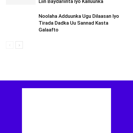
Liin Baydariinta Iyo Kalluunka
Noolaha Adduunka Ugu Dilaasan Iyo
Tirada Dadka Uu Sannad Kasta
Galaafto