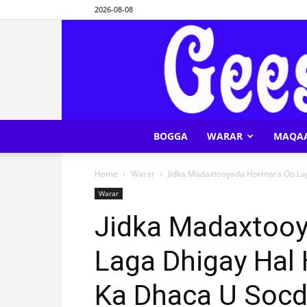
2026-08-08
BOGGA
WARAR
MAQA
Home
Warar
Jidka Madaxtooyada Hormara Oo Lag
Warar
Jidka Madaxtoo
Laga Dhigay Hal
Ka Dhaca U Socd