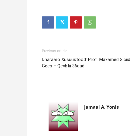
Previous article
Dharaaro Xusuustood: Prof. Maxamed Siciid
Gees – Qeybtii 36aad
Jamaal A. Yonis