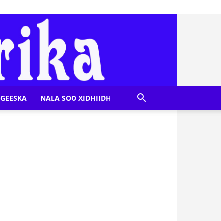
GEESKA
NALA SOO XIDHIIDH