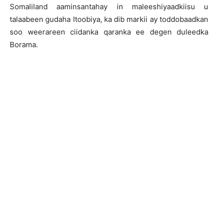
Somaliland aaminsantahay in maleeshiyaadkiisu u
talaabeen gudaha Itoobiya, ka dib markii ay toddobaadkan
soo weerareen ciidanka qaranka ee degen duleedka
Borama.