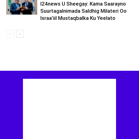
I24news U Sheegay: Kama Saarayno
Suurtagalnimada Saldhig Milateri Oo
Israa’iil Mustaqbalka Ku Yeelato