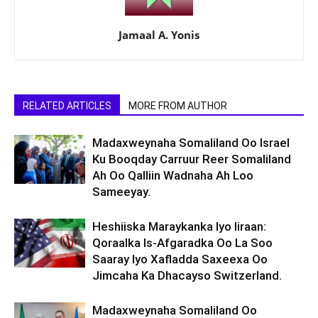
Jamaal A. Yonis
RELATED ARTICLES
MORE FROM AUTHOR
Madaxweynaha Somaliland Oo Israel
Ku Booqday Carruur Reer Somaliland
Ah Oo Qalliin Wadnaha Ah Loo
Sameeyay.
Heshiiska Maraykanka Iyo Iiraan:
Qoraalka Is-Afgaradka Oo La Soo
Saaray Iyo Xafladda Saxeexa Oo
Jimcaha Ka Dhacayso Switzerland.
Madaxweynaha Somaliland Oo