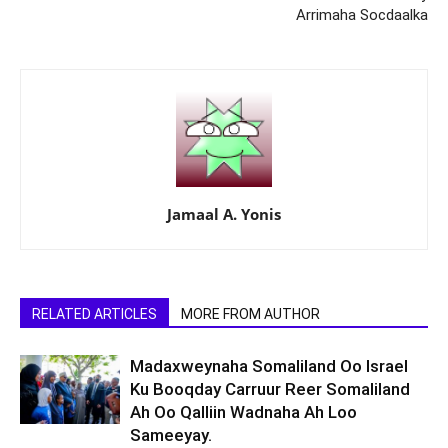
Arrimaha Socdaalka
Jamaal A. Yonis
RELATED ARTICLES
MORE FROM AUTHOR
Madaxweynaha Somaliland Oo Israel
Ku Booqday Carruur Reer Somaliland
Ah Oo Qalliin Wadnaha Ah Loo
Sameeyay.