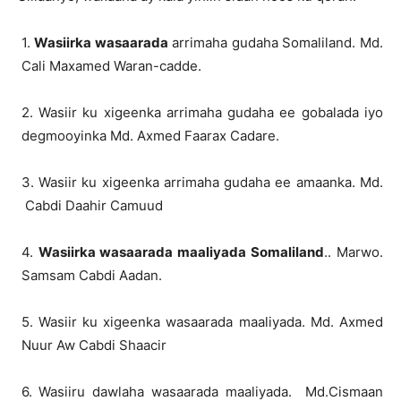
1.
Wasiirka wasaarada
arrimaha gudaha Somaliland. Md.
Cali Maxamed Waran-cadde.
2. Wasiir ku xigeenka arrimaha gudaha ee gobalada iyo
degmooyinka Md. Axmed Faarax Cadare.
3. Wasiir ku xigeenka arrimaha gudaha ee amaanka. Md.
Cabdi Daahir Camuud
4.
Wasiirka wasaarada maaliyada Somaliland
.. Marwo.
Samsam Cabdi Aadan.
5. Wasiir ku xigeenka wasaarada maaliyada. Md. Axmed
Nuur Aw Cabdi Shaacir
6. Wasiiru dawlaha wasaarada maaliyada. Md.Cismaan