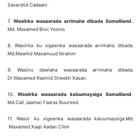
Saxardiid Cadaani.
7.
Wasiirka wasaarada arrimaha dibada Somaliland
..
Md. Maxamed Biixi Yoonis
8. Wasiirka ku xigeenka wasaarada arrimaha dibada.
Md.Mawliid Maxamuud Ibrahim
9. Wasiiru dawlaha wasaarada arrimaha dibada.
Dr:Maxamed Rashiid Sheekh Xasan.
10.
Wasiirka wasaarada kaluumaysiga Somaliland
.
Md.Cali Jaamac Faarax Buureed.
11. Wasiir ku xigeenka wasaarada kaluumaysiga.Md.
Maxamed Xaaji Aadan Cilmi