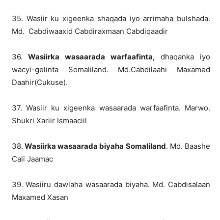
35. Wasiir ku xigeenka shaqada iyo arrimaha bulshada.
Md. Cabdiwaaxid Cabdiraxmaan Cabdiqaadir
36.
Wasiirka wasaarada warfaafinta,
dhaqanka iyo
wacyi-gelinta Somaliland. Md.Cabdilaahi Maxamed
Daahir(Cukuse).
37. Wasiir ku xigeenka wasaarada warfaafinta. Marwo.
Shukri Xariir Ismaaciil
38.
Wasiirka wasaarada biyaha Somaliland
. Md. Baashe
Cali Jaamac
39. Wasiiru dawlaha wasaarada biyaha. Md. Cabdisalaan
Maxamed Xasan