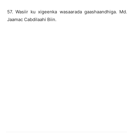
57. Wasiir ku xigeenka wasaarada gaashaandhiga. Md.
Jaamac Cabdilaahi Biin.