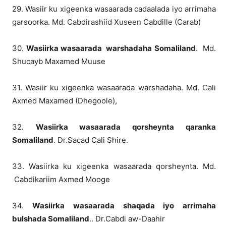
29. Wasiir ku xigeenka wasaarada cadaalada iyo arrimaha
garsoorka. Md. Cabdirashiid Xuseen Cabdille (Carab)
30.
Wasiirka wasaarada warshadaha Somaliland
. Md.
Shucayb Maxamed Muuse
31. Wasiir ku xigeenka wasaarada warshadaha. Md. Cali
Axmed Maxamed (Dhegoole),
32.
Wasiirka wasaarada qorsheynta qaranka
Somaliland
. Dr.Sacad Cali Shire.
33. Wasiirka ku xigeenka wasaarada qorsheynta. Md.
Cabdikariim Axmed Mooge
34.
Wasiirka wasaarada shaqada iyo arrimaha
bulshada Somaliland
.. Dr.Cabdi aw-Daahir