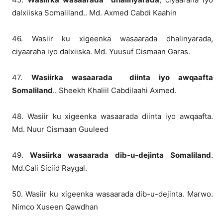
dalxiiska Somaliland.. Md. Axmed Cabdi Kaahin
46. Wasiir ku xigeenka wasaarada dhalinyarada,
ciyaaraha iyo dalxiiska. Md. Yuusuf Cismaan Garas.
47.
Wasiirka wasaarada diinta iyo awqaafta
Somaliland
.. Sheekh Khaliil Cabdilaahi Axmed.
48. Wasiir ku xigeenka wasaarada diinta iyo awqaafta.
Md. Nuur Cismaan Guuleed
49.
Wasiirka wasaarada dib-u-dejinta Somaliland
.
Md.Cali Siciid Raygal.
50. Wasiir ku xigeenka wasaarada dib-u-dejinta. Marwo.
Nimco Xuseen Qawdhan