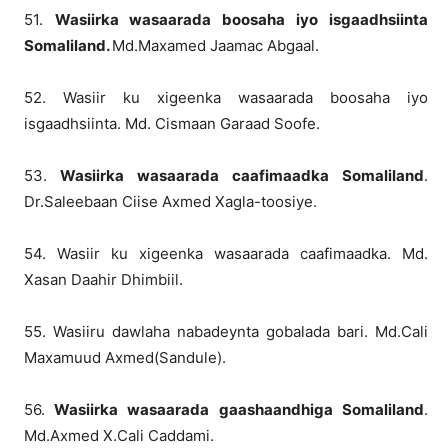
51.
Wasiirka wasaarada boosaha iyo isgaadhsiinta
Somaliland.
Md.Maxamed Jaamac Abgaal.
52. Wasiir ku xigeenka wasaarada boosaha iyo
isgaadhsiinta. Md. Cismaan Garaad Soofe.
53.
Wasiirka wasaarada caafimaadka Somaliland
.
Dr.Saleebaan Ciise Axmed Xagla-toosiye.
54. Wasiir ku xigeenka wasaarada caafimaadka. Md.
Xasan Daahir Dhimbiil.
55. Wasiiru dawlaha nabadeynta gobalada bari. Md.Cali
Maxamuud Axmed(Sandule).
56.
Wasiirka wasaarada gaashaandhiga Somaliland
.
Md.Axmed X.Cali Caddami.