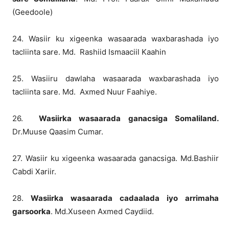
(Geedoole)
24. Wasiir ku xigeenka wasaarada waxbarashada iyo
tacliinta sare. Md. Rashiid Ismaaciil Kaahin
25. Wasiiru dawlaha wasaarada waxbarashada iyo
tacliinta sare. Md. Axmed Nuur Faahiye.
26.
Wasiirka wasaarada ganacsiga Somaliland.
Dr.Muuse Qaasim Cumar.
27. Wasiir ku xigeenka wasaarada ganacsiga. Md.Bashiir
Cabdi Xariir.
28.
Wasiirka wasaarada cadaalada iyo arrimaha
garsoorka
. Md.Xuseen Axmed Caydiid.