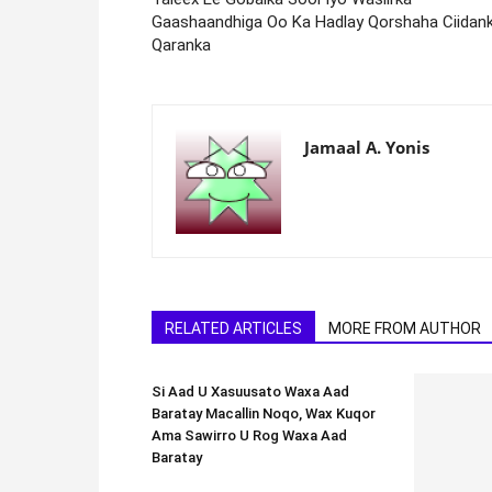
Gaashaandhiga Oo Ka Hadlay Qorshaha Ciidan
Qaranka
Jamaal A. Yonis
RELATED ARTICLES
MORE FROM AUTHOR
Si Aad U Xasuusato Waxa Aad
Baratay Macallin Noqo, Wax Kuqor
Ama Sawirro U Rog Waxa Aad
Baratay