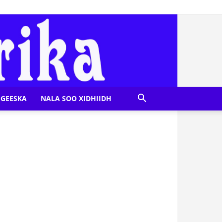
GEESKA
NALA SOO XIDHIIDH