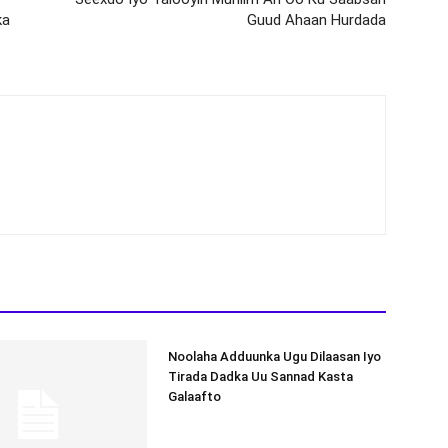
ka
Guud Ahaan Hurdada
Noolaha Adduunka Ugu Dilaasan Iyo
Tirada Dadka Uu Sannad Kasta
Galaafto