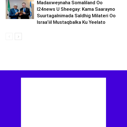
Madaxweynaha Somaliland Oo
I24news U Sheegay: Kama Saarayno
Suurtagalnimada Saldhig Milateri Oo
Israa’iil Mustaqbalka Ku Yeelato