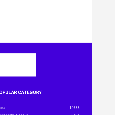
OPULAR CATEGORY
arar
14688