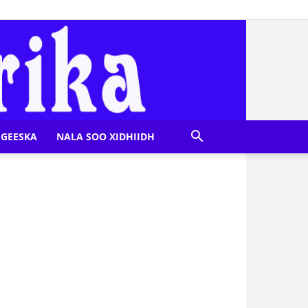
GEESKA
NALA SOO XIDHIIDH