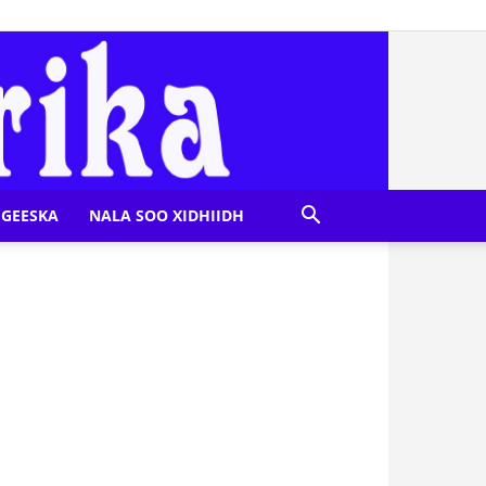
GEESKA
NALA SOO XIDHIIDH