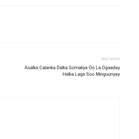
Next article
Asalka Calanka Dalka Somaliya Oo La Ogaaday
Halka Laga Soo Minguuriyay