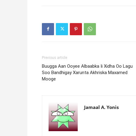
Previous article
Buugga Aan Ooyee Albaabka Ii Xidha Oo Lagu
Soo Bandhigay Xarunta Akhriska Maxamed
Mooge
Jamaal A. Yonis