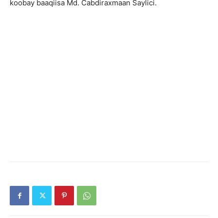
koobay baaqiisa Md. Cabdiraxmaan Saylici.