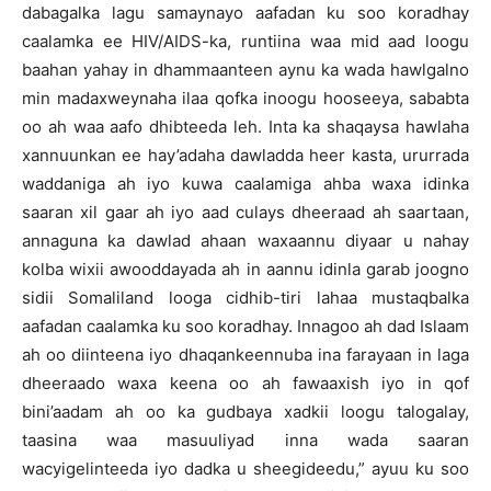
dabagalka lagu samaynayo aafadan ku soo koradhay
caalamka ee HIV/AIDS-ka, runtiina waa mid aad loogu
baahan yahay in dhammaanteen aynu ka wada hawlgalno
min madaxweynaha ilaa qofka inoogu hooseeya, sababta
oo ah waa aafo dhibteeda leh. Inta ka shaqaysa hawlaha
xannuunkan ee hay’adaha dawladda heer kasta, ururrada
waddaniga ah iyo kuwa caalamiga ahba waxa idinka
saaran xil gaar ah iyo aad culays dheeraad ah saartaan,
annaguna ka dawlad ahaan waxaannu diyaar u nahay
kolba wixii awooddayada ah in aannu idinla garab joogno
sidii Somaliland looga cidhib-tiri lahaa mustaqbalka
aafadan caalamka ku soo koradhay. Innagoo ah dad Islaam
ah oo diinteena iyo dhaqankeennuba ina farayaan in laga
dheeraado waxa keena oo ah fawaaxish iyo in qof
bini’aadam ah oo ka gudbaya xadkii loogu talogalay,
taasina waa masuuliyad inna wada saaran
wacyigelinteeda iyo dadka u sheegideedu,” ayuu ku soo