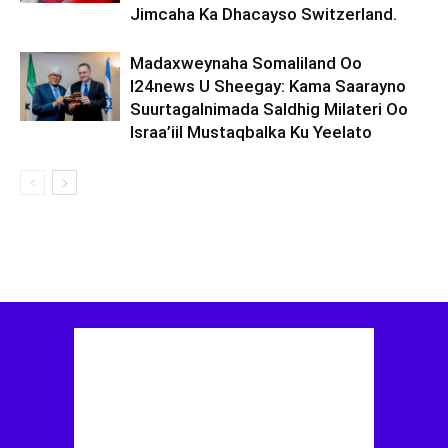
Jimcaha Ka Dhacayso Switzerland.
Madaxweynaha Somaliland Oo
I24news U Sheegay: Kama Saarayno
Suurtagalnimada Saldhig Milateri Oo
Israa’iil Mustaqbalka Ku Yeelato