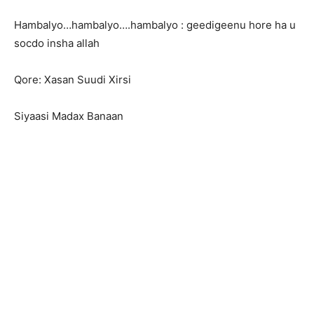
Hambalyo…hambalyo….hambalyo : geedigeenu hore ha u
socdo insha allah
Qore: Xasan Suudi Xirsi
Siyaasi Madax Banaan