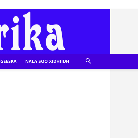
GEESKA
NALA SOO XIDHIIDH