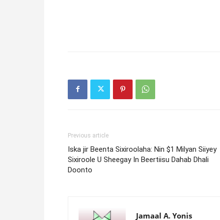
Previous article
Iska jir Beenta Sixiroolaha: Nin $1 Milyan Siiyey
Sixiroole U Sheegay In Beertiisu Dahab Dhali
Doonto
Jamaal A. Yonis