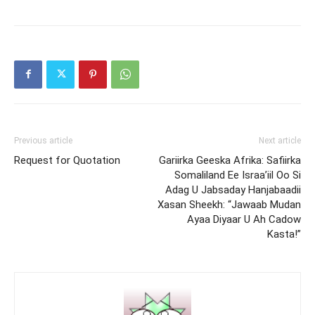
Previous article
Next article
Request for Quotation
Gariirka Geeska Afrika: Safiirka
Somaliland Ee Israa’iil Oo Si
Adag U Jabsaday Hanjabaadii
Xasan Sheekh: “Jawaab Mudan
Ayaa Diyaar U Ah Cadow
Kasta!”