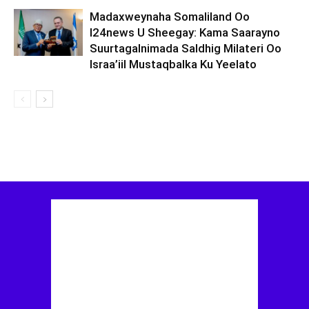
Madaxweynaha Somaliland Oo
I24news U Sheegay: Kama Saarayno
Suurtagalnimada Saldhig Milateri Oo
Israa’iil Mustaqbalka Ku Yeelato