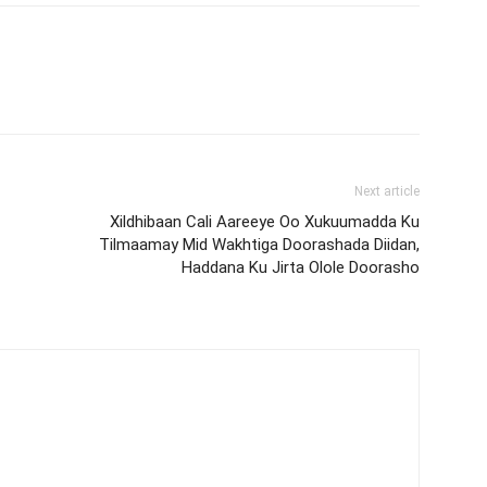
Next article
Xildhibaan Cali Aareeye Oo Xukuumadda Ku
Tilmaamay Mid Wakhtiga Doorashada Diidan,
Haddana Ku Jirta Olole Doorasho