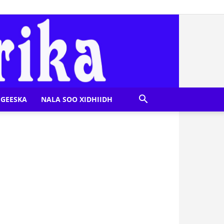
GEESKA
NALA SOO XIDHIIDH