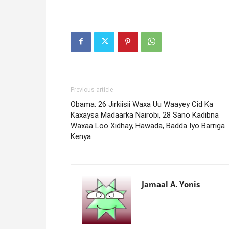
Previous article
Obama: 26 Jirkiisii Waxa Uu Waayey Cid Ka
Kaxaysa Madaarka Nairobi, 28 Sano Kadibna
Waxaa Loo Xidhay, Hawada, Badda Iyo Barriga
Kenya
Jamaal A. Yonis