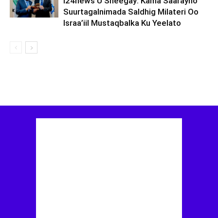
I24news U Sheegay: Kama Saarayno
Suurtagalnimada Saldhig Milateri Oo
Israa’iil Mustaqbalka Ku Yeelato