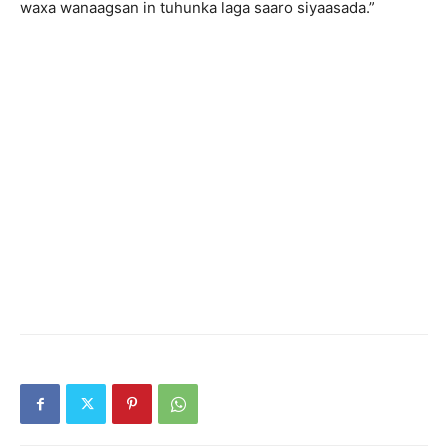
waxa wanaagsan in tuhunka laga saaro siyaasada.”