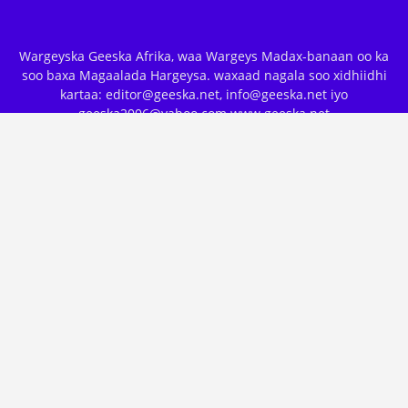
Wargeyska Geeska Afrika, waa Wargeys Madax-banaan oo ka
soo baxa Magaalada Hargeysa. waxaad nagala soo xidhiidhi
kartaa: editor@geeska.net, info@geeska.net iyo
geeska2006@yahoo.com www.geeska.net
POPULAR POSTS
Dab Iyo Cadho
January 18, 2018
Maamul Mise Hoggaamiye: Qeexdooda,
Waxa Ay Ku Kala Duwan Yihiin Iyo...
August 17, 2018
Maxaa Ka Jira In Somaliland Loogu
Tashaday Shirkii Baydhabo Ee...