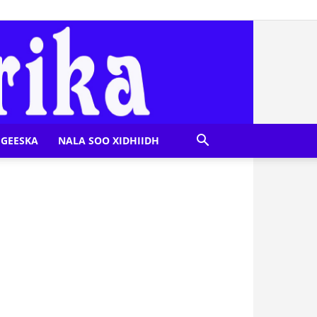
GEESKA
NALA SOO XIDHIIDH