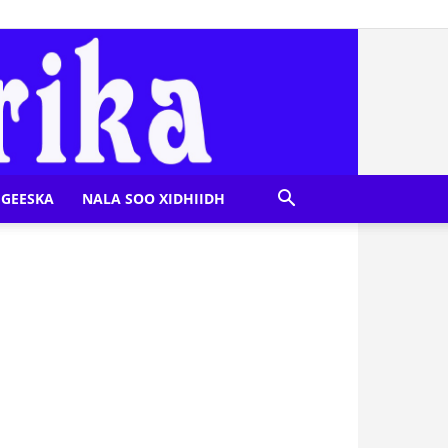
GEESKA
NALA SOO XIDHIIDH