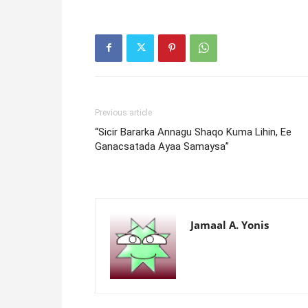
Previous article
“Sicir Bararka Annagu Shaqo Kuma Lihin, Ee
Ganacsatada Ayaa Samaysa”
Jamaal A. Yonis