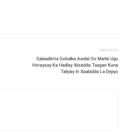
Next article
Salaadiinta Gobalka Awdal Oo Markii Ugu
Horaysay Ka Hadlay Xiisadda Taagan Kuna
Taliyay In Xaaladda La Dejiyo