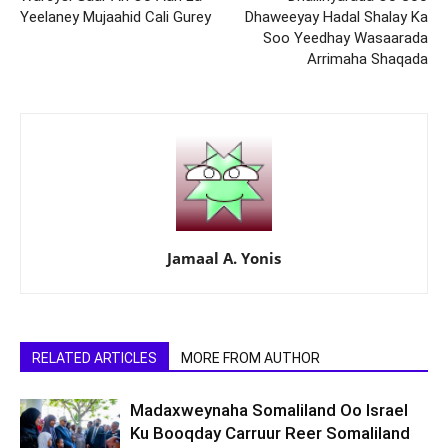
Yeelaney Mujaahid Cali Gurey
Dhaweeyay Hadal Shalay Ka
Soo Yeedhay Wasaarada
Arrimaha Shaqada
Jamaal A. Yonis
RELATED ARTICLES
MORE FROM AUTHOR
Madaxweynaha Somaliland Oo Israel
Ku Booqday Carruur Reer Somaliland