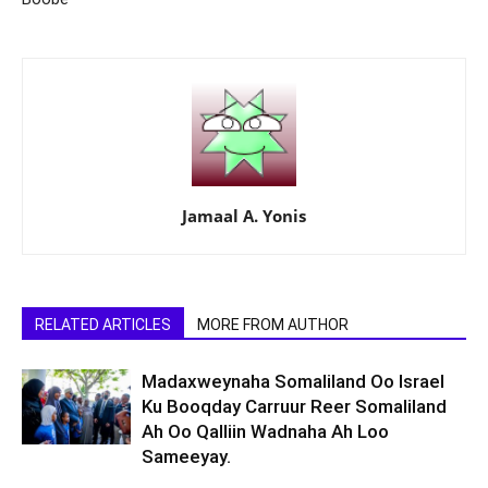
Jamaal A. Yonis
RELATED ARTICLES
MORE FROM AUTHOR
Madaxweynaha Somaliland Oo Israel
Ku Booqday Carruur Reer Somaliland
Ah Oo Qalliin Wadnaha Ah Loo
Sameeyay.