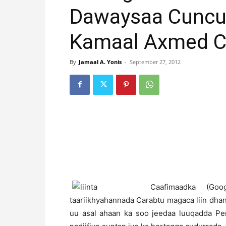
Dawaysaa Cuncun
Kamaal Axmed C
By
Jamaal A. Yonis
-
September 27, 2012
C
aafimaadka (Go
taariikhyahannada Carabtu magaca liin dh
uu asal ahaan ka soo jeedaa luuqadda Per