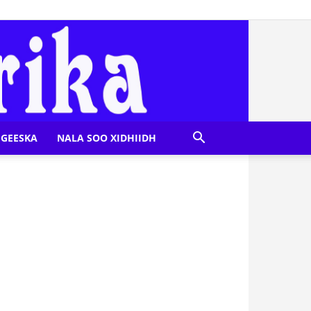
GEESKA
NALA SOO XIDHIIDH