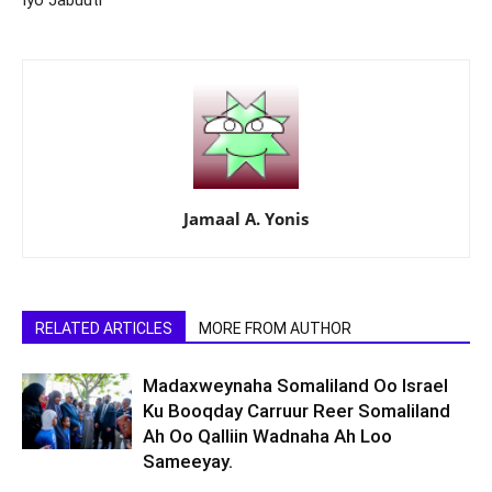
Iyo Jabuuti
Jamaal A. Yonis
RELATED ARTICLES
MORE FROM AUTHOR
Madaxweynaha Somaliland Oo Israel
Ku Booqday Carruur Reer Somaliland
Ah Oo Qalliin Wadnaha Ah Loo
Sameeyay.