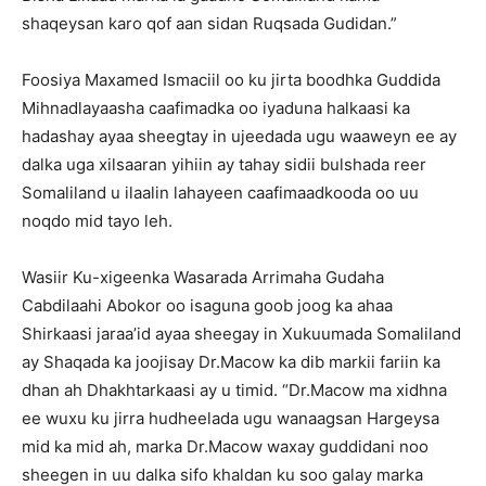
shaqeysan karo qof aan sidan Ruqsada Gudidan.”
Foosiya Maxamed Ismaciil oo ku jirta boodhka Guddida
Mihnadlayaasha caafimadka oo iyaduna halkaasi ka
hadashay ayaa sheegtay in ujeedada ugu waaweyn ee ay
dalka uga xilsaaran yihiin ay tahay sidii bulshada reer
Somaliland u ilaalin lahayeen caafimaadkooda oo uu
noqdo mid tayo leh.
Wasiir Ku-xigeenka Wasarada Arrimaha Gudaha
Cabdilaahi Abokor oo isaguna goob joog ka ahaa
Shirkaasi jaraa’id ayaa sheegay in Xukuumada Somaliland
ay Shaqada ka joojisay Dr.Macow ka dib markii fariin ka
dhan ah Dhakhtarkaasi ay u timid. “Dr.Macow ma xidhna
ee wuxu ku jirra hudheelada ugu wanaagsan Hargeysa
mid ka mid ah, marka Dr.Macow waxay guddidani noo
sheegen in uu dalka sifo khaldan ku soo galay marka