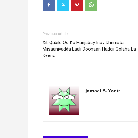
Previous article
Xil. Qabile Oo Ku Hanjabay Inay Dhimista
Miisaaniyadda Laali Doonaan Haddii Golaha La
Keeno
Jamaal A. Yonis