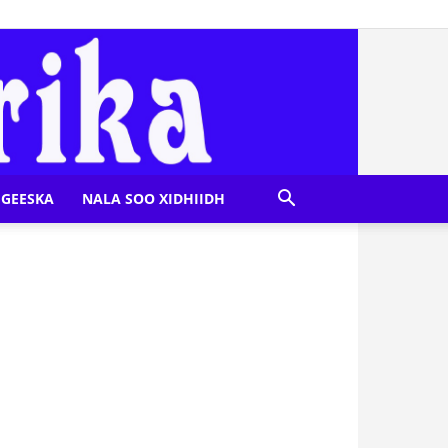
GEESKA
NALA SOO XIDHIIDH